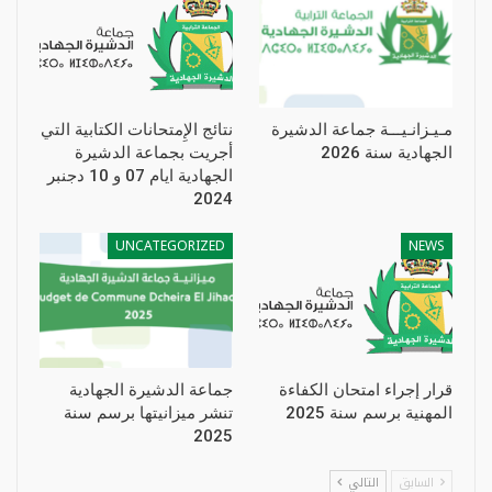
مـيـزانـيـــة جماعة الدشيرة
نتائج الإِمتحانات الكتابية التي
الجهادية سنة 2026
أجريت بجماعة الدشيرة
الجهادية ايام 07 و 10 دجنبر
2024
UNCATEGORIZED
NEWS
قرار إجراء امتحان الكفاءة
جماعة الدشيرة الجهادية
المهنية برسم سنة 2025
تنشر ميزانيتها برسم سنة
2025
السابق
التالي