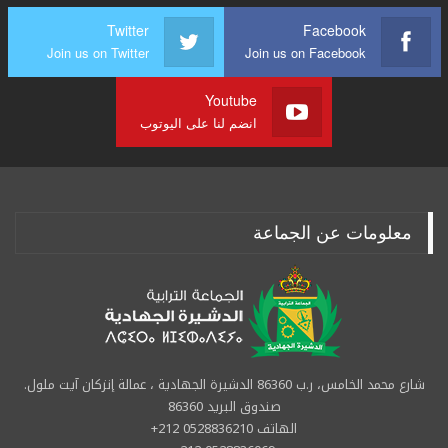
Twitter
Facebook
Join us on Twitter
Join us on Facebook
Youtube
انضم لنا على اليوتوب
معلومات عن الجماعة
شارع محمد الخامس، ر.ب 86360 الدشيرة الجهادية ، عمالة إنزكان آيت ملول.
صندوق البريد 86360
الهاتف 0528836210 212+