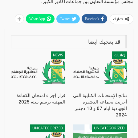
مجلس مؤسسة التعاون بين جماعات اكادير الكبير .
شارك
WhatsApp
Twitter
Facebook
قد يعجبك ايضا
إعلانات
NEWS
نتائج الإِمتحانات الكتابية التي
قرار إجراء امتحان الكفاءة
أجريت بجماعة الدشيرة
المهنية برسم سنة 2025
الجهادية ايام 07 و 10 دجنبر
2024
UNCATEGORIZED
UNCATEGORIZED