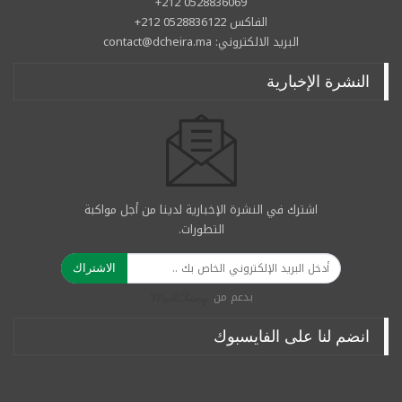
0528836069 212+
الفاكس 0528836122 212+
البريد الالكتروني: contact@dcheira.ma
النشرة الإخبارية
اشترك في النشرة الإخبارية لدينا من أجل مواكبة
التطورات.
الاشتراك
بدعم من
انضم لنا على الفايسبوك