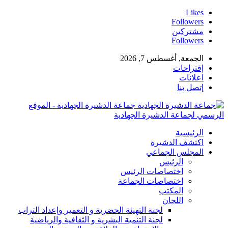
Likes
Followers
مشتركين
Followers
الجمعة, أغسطس 7, 2026
إقتراحات
اعلانات
إتصل بنا
جماعة الدشيرة الجهادية - الموقع
الرسمي لجماعة الدشيرة الجهادية
الرئيسية
اكتشف الدشيرة
المجلس الجماعي
الرئيس
اختصاصات الرئيس
اختصاصات الجماعة
المكتب
اللجان
لجنة التهيئة الحضرية و التعمير وإعداد التراب
لجنة التنمية البشرية و الثقافية والرياضية