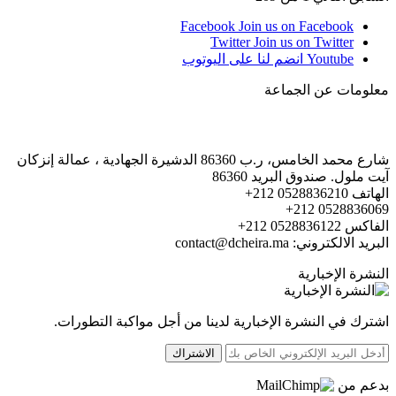
Facebook
Join us on Facebook
Twitter
Join us on Twitter
Youtube
انضم لنا على اليوتوب
معلومات عن الجماعة
شارع محمد الخامس، ر.ب 86360 الدشيرة الجهادية ، عمالة إنزكان
آيت ملول. صندوق البريد 86360
الهاتف 0528836210 212+
0528836069 212+
الفاكس 0528836122 212+
البريد الالكتروني: contact@dcheira.ma
النشرة الإخبارية
اشترك في النشرة الإخبارية لدينا من أجل مواكبة التطورات.
الاشتراك
بدعم من