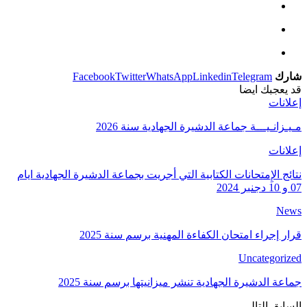
شارك
Telegram
Linkedin
WhatsApp
Twitter
Facebook
قد يعجبك ايضا
إعلانات
مـيـزانـيـــة جماعة الدشيرة الجهادية سنة 2026
إعلانات
نتائج الإِمتحانات الكتابية التي أجريت بجماعة الدشيرة الجهادية ايام
07 و 10 دجنبر 2024
News
قرار إجراء امتحان الكفاءة المهنية برسم سنة 2025
Uncategorized
جماعة الدشيرة الجهادية تنشر ميزانيتها برسم سنة 2025
السابق
التالي