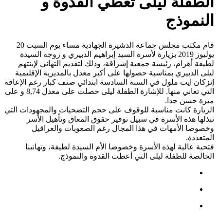
الطفلة ليلى تعطي القدوة و
النموذج
قام مكتب مجلس جماعة الدشيرة الجهادية مساء يوم السبت 20
يوليوز 2019 بزيارة لأسرة السيد إبراهيم الدبيري و زوجه السيدة
لطيفة أهرام، رئيسة جمعية إشراقة، وذلك لتقديم التهاني لإبنتهم
ليلى الدبيري بمناسبة حصولها على أكبر معدل بالمديرية الإقليمية
إنزكان ايت ملول في السنة السادسة ابتدائي صنف كبار رغم الإعاقة
التي تعاني منها. للإشارة الطفلة ليلى حصلت على معدل 8,74 و على
ميزة حسن جدا.
الزيارة كانت مناسبة للوقوف على حجم التضحيات والمجهودات التي
تبذلها هذه الأسرة في سبيل توفير حقوق المعاق وتأهيل الأسر
وخصوصا الأمهات في هذا المجال رغم الصعوبات والعراقيل
المتعددة.
فتحية عالية لهذه الأسرة وخصوصا الأم السيدة لطيفة، وتهانينا
الخالصة للطفلة ليلى التي أعطت القدوة والنموذج.