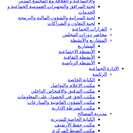
والاجتماعية و العلاقة مع المجتمع المدني
لجنة المرافق والتجهيزات العمومية الجماعية و
الخدمات
لجنة الميزانية والشؤون المالية والبرمجة
لجنة التعاون و الشراكات
القرارات الجماعية
محاضر دورات المجلس
المشاريع والأنشطة
المشاريع
الأنشطة الإجتماعية
الأنشطة الثقافية
الأنشطة الرياضية
الإدارة الجماعية
الرئاسة
الكتابة الخاصة
مكتب الإعلام والتواصل
مكتب التدقيق والافتحاص الداخلي
مكتب الحق في الحصول على المعلومات
مكتب الشؤون القانونية والمنازعات
مكتب الشرطة الادارية
مديرية المصالح
الكتابة الخاصة للمديرية
مكتب حفظ الأرشيف
مكتب الضبط المركزي