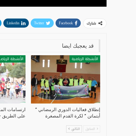
شارك
Linkedin
Twitter
Facebook
قد يعجبك ايضا
الأنشطة الرياضية
الأنشطة الرياضي
إنطلاق فعاليات الدوري الرمضاني ”
ارتسامات الم
أيتماتن ” لكرة القدم المصغرة
على الطريق –
السابق
التالي