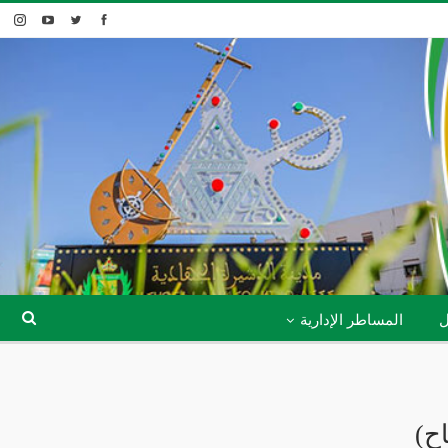
ل
المساطر الإدارية
ح)