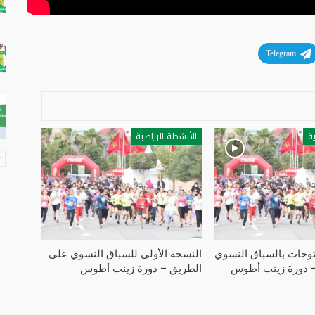
Telegram
ة
الأنشطة الرياضية
توجات بالسباق النسوي
النسخة الأولى للسباق النسوي على
 دورة زينب أطوس
الطريق – دورة زينب أطوس