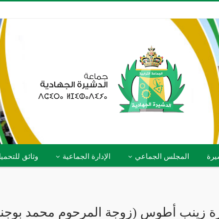
يرة
المجلس الجماعي
الإدارة الجماعية
وثائق للتحمي
ة زينب أطوس (زوجة المرحوم محمد بوجنا