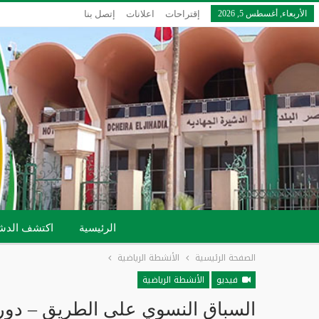
الأربعاء, أغسطس 5, 2026
إقتراحات
اعلانات
إتصل بنا
الرئيسية
اكتشف الدش
الصفحة الرئيسية
الأنشطة الرياضية
فيديو
الأنشطة الرياضية
السباق النسوي على الطريق – دور