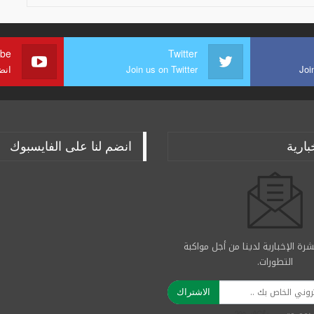
ube
Twitter
Joi
Join us on Twitter
انض
بارية
انضم لنا على الفايسبوك
رة الإخبارية لدينا من أجل مواكبة
التطورات.
الاشتراك