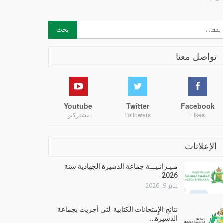
تواصل معنا
Youtube
Twitter
Facebook
Likes
Followers
مشتركين
الإعلانات
مـيـزانـيـــة جماعة الدشيرة الجهادية سنة
2026
يناير 9, 2026
نتائج الإِمتحانات الكتابية التي أجريت بجماعة
الدشيرة…