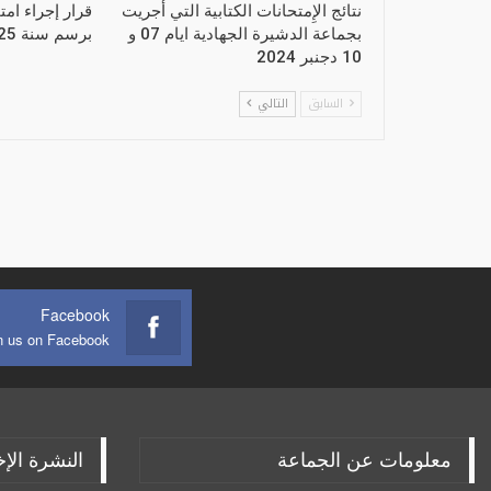
نتائج الإِمتحانات الكتابية التي أجريت
قرار إجراء امت
بجماعة الدشيرة الجهادية ايام 07 و
برسم سنة 2025
10 دجنبر 2024
السابق
التالي
Facebook
n us on Facebook
معلومات عن الجماعة
النشرة الإخ