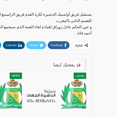
يستقبل فريق أولمبيك الدشيرة لكرة القدم فريق الراسينغ ال
للقسم التاني بالمغرب.
و عين الحكم عادل زوراق لقيادة لقاء القمة الذي سيجمع الف
أحمد فانا .
شارك
Linkedin
Twitter
Facebook
قد يعجبك ايضا
إعلانات
NEWS