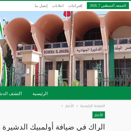
الجمعة, أغسطس 7, 2026
إقتراحات
اعلانات
إتصل بنا
الرئيسية
اكتشف الدش
الصفحة الرئيسية
الأخبار
الأخبار
الراك في ضيافة أولمبيك الدشيرة 