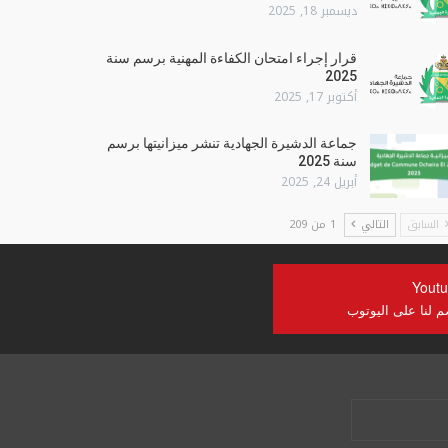
ديسمبر 18, 2025
قرار إجراء امتحان الكفاءة المهنية برسم سنة
2025
أكتوبر 17, 2025
جماعة الدشيرة الجهادية تنشر ميزانيتها برسم
سنة 2025
أبريل 24, 2025
السابق
التالي
1 من 209
Yout
م لنا على اليوتوب