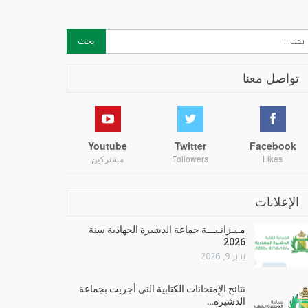
تواصل معنا
Youtube
Twitter
Facebook
Likes
Followers
مشتركين
الإعلانات
مـيـزانـيـــة جماعة الدشيرة الجهادية سنة
2026
يناير 9, 2026
نتائج الإِمتحانات الكتابية التي أجريت بجماعة
الدشيرة…