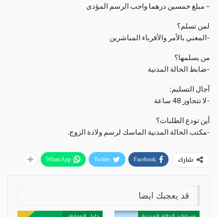
– مبلغ خمسين درهما واجب الرسم المؤدى
لمن تسلم؟
-المعني بالأمر والأقرباء المباشرين
من يسلمها؟
-ضابط الحالة المدنية
آجال التسليم:
-لا تتجاوز 48 ساعة
أين تودع الطلبات؟
-مكتب الحالة المدنية الماسك لرسم ولادة الزوج.
شارك
WhatsApp
Twitter
Facebook
قد يعجبك ايضا
مساطير الحالة المدنية
دليل المواطن