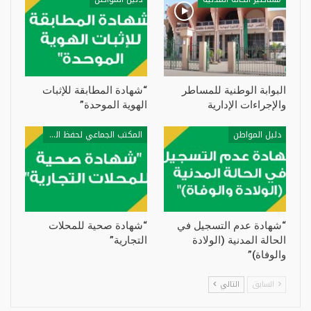
البوابة الوطنية للمساطر
“شهادة المطابقة للإثبات
والإجراءات الإدارية
الهوية الموحدة”
دليل المواطن
المكتب الجماعي لحفظ الصحة
“شهادة عدم التسجيل في
“شهادة صحية للمحلات
الحالة المدنية (الولادة
التجارية”
والوفاة)”
السابق
التالي