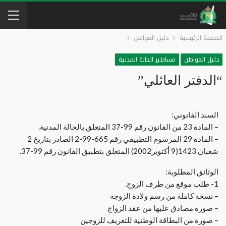
الصفحة الرئيسية
دليل المواطن
دليل المواطن
مساطير الحالة المدنية
“الدفتر العائلي”
السند القانوني:
– المادة 23 من القانون رقم 99-37 المتعلق بالحالة المدنية.
– المادة 29 المرسوم التطبيقي رقم 665-99-2 الصادر بتاريخ 2
شعبان 1423(9 أكتوبر2002) المتعلق بتطبيق القانون رقم 99-37.
الوثائق المطلوبة:
1- طلب موقع من طرف الزوج.
– نسخة كاملة من رسم ولادة الزوجة
– صورة مصادق عليها من عقد الزواج
– صورة من البطاقة الوطنية للتعريف للزوجين