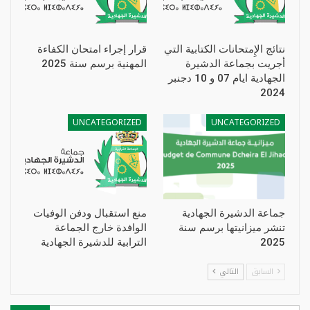
نتائج الإِمتحانات الكتابية التي
قرار إجراء امتحان الكفاءة
أجريت بجماعة الدشيرة
المهنية برسم سنة 2025
الجهادية ايام 07 و 10 دجنبر
2024
UNCATEGORIZED
UNCATEGORIZED
جماعة الدشيرة الجهادية
منع استقبال ودفن الوفيات
تنشر ميزانيتها برسم سنة
الوافدة خارج الجماعة
2025
الترابية للدشيرة الجهادية
السابق
التالي