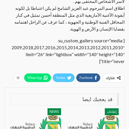
لأسر الأشخاص المحتفى بهم .
اطلاق اسم المرحوم عبد العزيز الشامخ لم يكن اعتباطا بل لكونه
أيقونة الأغنية الأمازيغية الذي مثل المنطقة أحسن تمثيل في كبار
المحافل الفنية الوطنية و الجهوية ، كما عرف عن الراحل اهتمامه
بقضايا الإنسان و الأرض و الهوية.
[su_custom_gallery source=”media:
2009,2018,2017,2016,2015,2014,2013,2012,2011,2010″
limit=”26″ link=”lightbox” width=”140″ height=”140″
title=”never”]
شارك
WhatsApp
Twitter
Facebook
قد يعجبك ايضا
إعلانات
NEWS