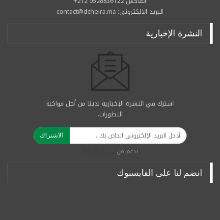
الفاكس 0528836122 212+
البريد الالكتروني: contact@dcheira.ma
النشرة الإخبارية
اشترك في النشرة الإخبارية لدينا من أجل مواكبة
التطورات.
الاشتراك
بدعم من
انضم لنا على الفايسبوك