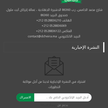
شارع محمد الخامس، ر.ب 86360 الدشيرة الجهادية ، عمالة إنزكان آيت ملول.
صندوق البريد 86360
الهاتف 0528836210 212+
0528836069 212+
الفاكس 0528836122 212+
البريد الالكتروني: contact@dcheira.ma
النشرة الإخبارية
اشترك في النشرة الإخبارية لدينا من أجل مواكبة
التطورات.
الاشتراك
بدعم من