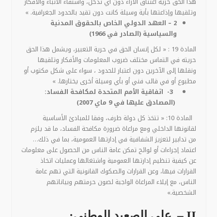
هذا الحق حرية اعتناق الآراء دون أي تدخل، واستقاء الأنباء والأفكار
وتلقيها وإذاعتها بأية وسيلة كانت دون تقيد بالحدود الجغرافية. »
2 – العهد الدولي الخاص بالحقوق المدنية
والسياسية (الصادر في 1966)
المادة 19 : « لكل إنسان الحق في حرية التعبير، ويشمل هذا الحق
حريته في التماس مختلف ضروب المعلومات والأفكار وتلقيها
ونقلها إلى الآخرين دون اعتبار للحدود ، سواء على شكل مكتوب أو
مطبوع أو في قالب فني أو بأي وسيلة أخرى يختارها. »
3- اتفاقية الأمم المتحدة لمكافحة الفساد:
(المصادق عليها في 9 ماي 2007)
المادة 10: « تتخذ كل دولة طرف، وفقا للمبادئ الأساسية
لقانونها الداخلي ومع مراعاة ضرورة مكافحة الفساد، ما قد يلزم
من تدابير لتعزيز الشفافية في إدارتها العمومية، بما في ذلك…
اعتماد إجراءات أو لوائح تمكن عامة الناس من الحصول على معلومات
عن كيفية تنظيم إدارتها العمومية واشتغالها وعمليات اتخاذ
القرارات فيها، وعن القرارات والصكوك القانونية التي تهم عامة
الناس، مع إيلاء المراعاة الواجبة لصون حرمتهم وبياناتهم
الشخصية.»
II – على الصعيد الوطني: