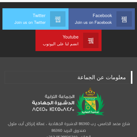
Twitter
Facebook
Join us on Twitter
Join us on Facebook
Youtube
انضم لنا على اليوتوب
معلومات عن الجماعة
شارع محمد الخامس، ر.ب 86360 الدشيرة الجهادية ، عمالة إنزكان آيت ملول.
صندوق البريد 86360