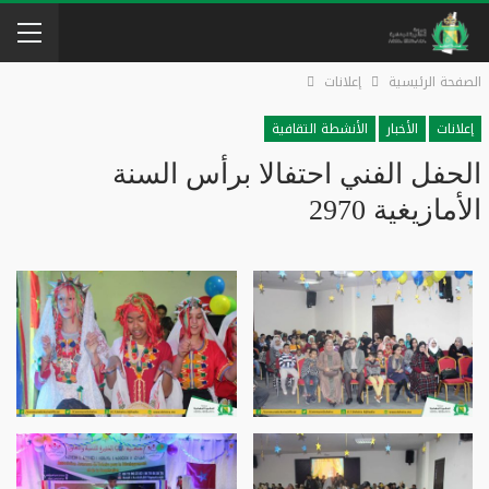
الصفحة الرئيسية
إعلانات
إعلانات
الأخبار
الأنشطة التقافية
الحفل الفني احتفالا برأس السنة
الأمازيغية 2970