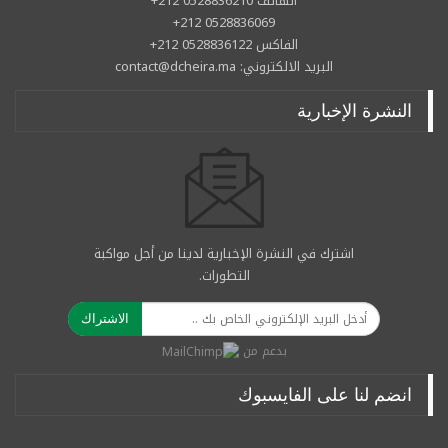
الهاتف 0528836210 212+
0528836069 212+
الفاكس 0528836122 212+
البريد الالكتروني: contact@dcheira.ma
النشرة الإخبارية
اشترك في النشرة الإخبارية لدينا من أجل مواكبة
التطورات.
الاشتراك
بدعم من
انضم لنا على الفايسبوك