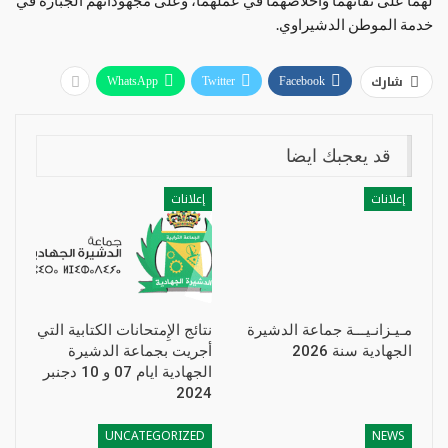
خدمة الموطن الدشيراوي.
شارك
WhatsApp
Twitter
Facebook
قد يعجبك ايضا
إعلانات
إعلانات
مـيـزانـيـــة جماعة الدشيرة
نتائج الإِمتحانات الكتابية التي
الجهادية سنة 2026
أجريت بجماعة الدشيرة
الجهادية ايام 07 و 10 دجنبر
2024
UNCATEGORIZED
NEWS