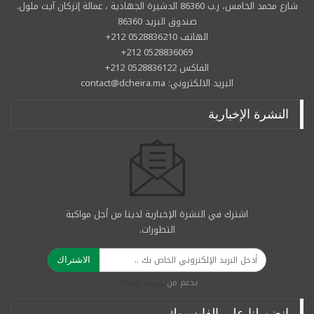
شارع محمد الخامس، ر.ب 86360 الدشيرة الجهادية ، عمالة إنزكان آيت ملول.
صندوق البريد 86360
الهاتف 0528836210 212+
0528836069 212+
الفاكس 0528836122 212+
البريد الالكتروني: contact@dcheira.ma
النشرة الإخبارية
اشترك في النشرة الإخبارية لدينا من أجل مواكبة
التطورات.
الاشتراك
بدعم من
انضم لنا على الفايسبوك