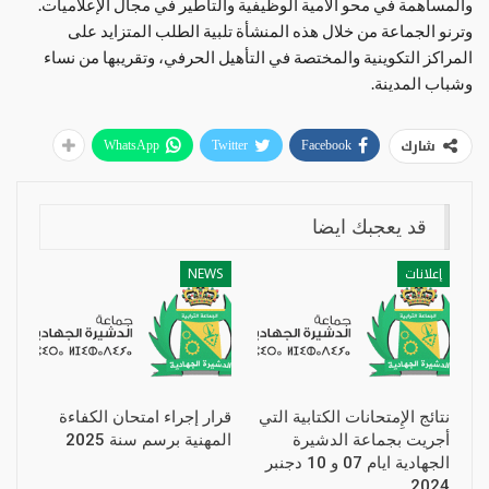
والمساهمة في محو الأمية الوظيفية والتأطير في مجال الإعلاميات.
وترنو الجماعة من خلال هذه المنشأة تلبية الطلب المتزايد على
المراكز التكوينية والمختصة في التأهيل الحرفي، وتقريبها من نساء
وشباب المدينة.
شارك
WhatsApp
Twitter
Facebook
قد يعجبك ايضا
إعلانات
NEWS
نتائج الإِمتحانات الكتابية التي
قرار إجراء امتحان الكفاءة
أجريت بجماعة الدشيرة
المهنية برسم سنة 2025
الجهادية ايام 07 و 10 دجنبر
2024