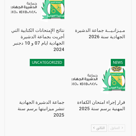
مـيـزانـيـــة جماعة الدشيرة
نتائج الإِمتحانات الكتابية التي
الجهادية سنة 2026
أجريت بجماعة الدشيرة
الجهادية ايام 07 و 10 دجنبر
2024
UNCATEGORIZED
NEWS
قرار إجراء امتحان الكفاءة
جماعة الدشيرة الجهادية
المهنية برسم سنة 2025
تنشر ميزانيتها برسم سنة
2025
السابق
التالي