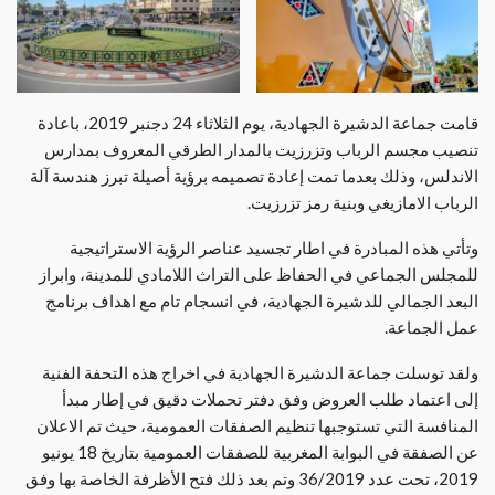
قامت جماعة الدشيرة الجهادية، يوم الثلاثاء 24 دجنبر 2019، باعادة
تنصيب مجسم الرباب وتزرزيت بالمدار الطرقي المعروف بمدارس
الاندلس، وذلك بعدما تمت إعادة تصميمه برؤية أصيلة تبرز هندسة آلة
الرباب الامازيغي وبنية رمز تزرزيت.
وتأتي هذه المبادرة في اطار تجسيد عناصر الرؤية الاستراتيجية
للمجلس الجماعي في الحفاظ على التراث اللامادي للمدينة، وابراز
البعد الجمالي للدشيرة الجهادية، في انسجام تام مع اهداف برنامج
عمل الجماعة.
ولقد توسلت جماعة الدشيرة الجهادية في اخراج هذه التحفة الفنية
إلى اعتماد طلب العروض وفق دفتر تحملات دقيق في إطار مبدأ
المنافسة التي تستوجبها تنظيم الصفقات العمومية، حيث تم الاعلان
عن الصفقة في البوابة المغربية للصفقات العمومية بتاريخ 18 يونيو
2019، تحت عدد 36/2019 وتم بعد ذلك فتح الأظرفة الخاصة بها وفق