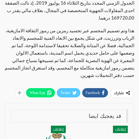
الجدول الزمني المحدد بتاريخ الثلاثاء 16 يوليوز 2019، إذ نالت الصفقة
احدى المقاولات الجهوية المتخصصة في المجال، بغلاف مالي يقدر ب
169720,00 درهما.
هذا وتم تصميم المجسم عبر تجسيد رمزين من رموز الثقافة الامازيغية،
الرباب وتزرزيت، في شكل يجمع بين الابعاد الفنية للمجسم والابعاد
الجمالية، فضلا عن المتانة والصلابة تحقيقا لاستدامة اللوحة، كما تم
وضعمها على حامل حديدي يحمل اسم المدينة، باستعمال الالوان
المعبرة عن الهوية البصرية للجماعة، كما ثم تسييجها بسياج جمالي
يتضمن رموز امازيغية متكاملة مع المجسم، وقد استغرق انجاز المجسم
حسب دفتر التحملات شهرين.
شارك
WhatsApp
Twitter
Facebook
قد يعجبك ايضا
إعلانات
إعلانات