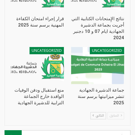
نتائج الإِمتحانات الكتابية التي
قرار إجراء امتحان الكفاءة
أجريت بجماعة الدشيرة
المهنية برسم سنة 2025
الجهادية ايام 07 و 10 دجنبر
2024
UNCATEGORIZED
UNCATEGORIZED
جماعة الدشيرة الجهادية
منع استقبال ودفن الوفيات
تنشر ميزانيتها برسم سنة
الوافدة خارج الجماعة
2025
الترابية للدشيرة الجهادية
السابق
التالي