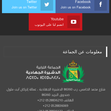
Twitter
Facebook
Join us on Twitter
Join us on Facebook
Youtube
انضم لنا على اليوتوب
معلومات عن الجماعة
شارع محمد الخامس، ر.ب 86360 الدشيرة الجهادية ، عمالة إنزكان آيت ملول.
صندوق البريد 86360
الهاتف 0528836210 212+
0528836069 212+