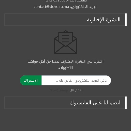
الفاكس 0528836122 212+
البريد الالكتروني: contact@dcheira.ma
النشرة الإخبارية
اشترك في النشرة الإخبارية لدينا من أجل مواكبة
التطورات.
الاشتراك
بدعم من
انضم لنا على الفايسبوك