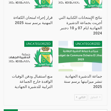
نتائج الإِمتحانات الكتابية التي
قرار إجراء امتحان الكفاءة
أجريت بجماعة الدشيرة
المهنية برسم سنة 2025
الجهادية ايام 07 و 10 دجنبر
2024
UNCATEGORIZED
UNCATEGORIZED
جماعة الدشيرة الجهادية
منع استقبال ودفن الوفيات
تنشر ميزانيتها برسم سنة
الوافدة خارج الجماعة
2025
الترابية للدشيرة الجهادية
السابق
التالي