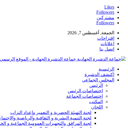
Likes
Followers
مشتركين
Followers
الجمعة, أغسطس 7, 2026
إقتراحات
اعلانات
إتصل بنا
جماعة الدشيرة الجهادية - الموقع الرسمي 
الرئيسية
اكتشف الدشيرة
المجلس الجماعي
الرئيس
اختصاصات الرئيس
اختصاصات الجماعة
المكتب
اللجان
لجنة التهيئة الحضرية و التعمير وإعداد التراب
لجنة التنمية البشرية و الثقافية والرياضية والاجتما
لجنة المرافق والتجهيزات العمومية الجماعية و ال