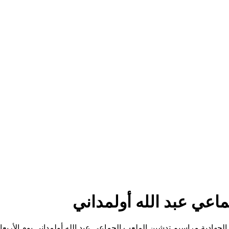
عي عبد الله أولمداني