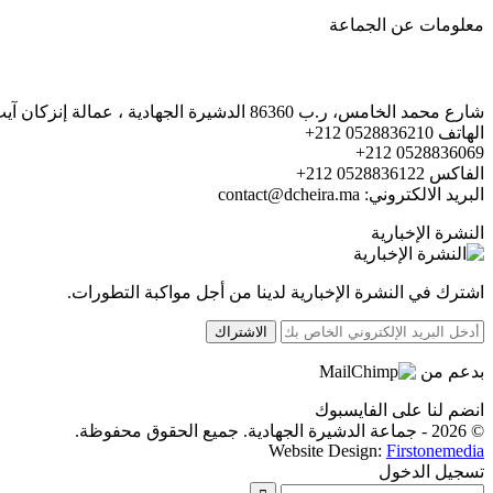
معلومات عن الجماعة
شارع محمد الخامس، ر.ب 86360 الدشيرة الجهادية ، عمالة إنزكان آيت ملول. صندوق البريد 86360
الهاتف 0528836210 212+
0528836069 212+
الفاكس 0528836122 212+
البريد الالكتروني: contact@dcheira.ma
النشرة الإخبارية
اشترك في النشرة الإخبارية لدينا من أجل مواكبة التطورات.
الاشتراك
بدعم من
انضم لنا على الفايسبوك
© 2026 - جماعة الدشيرة الجهادية. جميع الحقوق محفوظة.
Website Design:
Firstonemedia
تسجيل الدخول