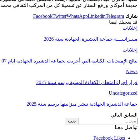
حديقة أموكاي ورفع الستار عن تسمية كل من المركب الثقافي محمد بوجناح وساحة عبد العزيز ال
شارك
Telegram
Linkedin
WhatsApp
Twitter
Facebook
قد يعجبك ايضا
إعلانات
مـيـزانـيـــة جماعة الدشيرة الجهادية سنة 2026
إعلانات
نتائج الإِمتحانات الكتابية التي أجريت بجماعة الدشيرة الجهادية ايام 07 و 10 دجنبر 2024
News
قرار إجراء امتحان الكفاءة المهنية برسم سنة 2025
Uncategorized
جماعة الدشيرة الجهادية تنشر ميزانيتها برسم سنة 2025
السابق
التالي
تواصل معنا
Facebook
Likes