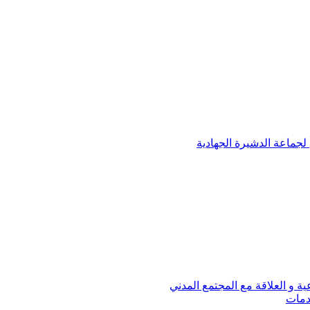
لجماعة الدشيرة الجهادية
عية و العلاقة مع المجتمع المدني
خدمات