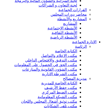
لجنة الميزانية والشؤون المالية والبرمجة
لجنة التعاون و الشراكات
القرارات الجماعية
محاضر دورات المجلس
المشاريع والأنشطة
المشاريع
الأنشطة الإجتماعية
الأنشطة الثقافية
الأنشطة الرياضية
الإدارة الجماعية
الرئاسة
الكتابة الخاصة
مكتب الإعلام والتواصل
مكتب التدقيق والافتحاص الداخلي
مكتب الحق في الحصول على المعلومات
مكتب الشؤون القانونية والمنازعات
مكتب الشرطة الادارية
مديرية المصالح
الكتابة الخاصة للمديرية
مكتب حفظ الأرشيف
مكتب الضبط المركزي
مكتب الشبكة المعلوماتية
مكتب توثيق أشغال المجلس واللجان
مكتب تلقي الشكايات