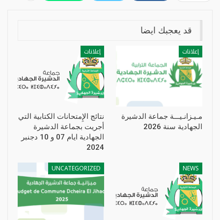
قد يعجبك ايضا
إعلانات
إعلانات
مـيـزانـيـــة جماعة الدشيرة
نتائج الإِمتحانات الكتابية التي
الجهادية سنة 2026
أجريت بجماعة الدشيرة
الجهادية ايام 07 و 10 دجنبر
2024
UNCATEGORIZED
NEWS