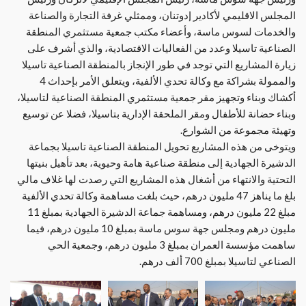
المجلس الاقليمي لأكادير إدوتنان، وممثلي غرفة التجارة والصناعة
والخدمات لسوس ماسة، وأعضاء مكتب جمعية مستثمري المنطقة
الصناعية تاسيلا وعدد من الفعاليات الاقتصادية، والذي أشرف على
زيارة المشاريع التي توجد في طور الإنجاز بالمنطقة الصناعية تاسيلا
والممولة بشراكة مع وكالة تحدي الألفية، ويتعلق الأمر بإحداث 4
أكشاك وبناء وتجهيز مقر جمعية مستثمري المنطقة الصناعية لتاسيلا،
وبناء حضانة للأطفال ومقر الملحقة الإدارية بتاسيلا، فضلا عن توسيع
وتهيئة مجموعة من الشوارع.
ويتوخى من هذه المشاريع تحويل المنطقة الصناعية تاسيلا بجماعة
الدشيرة الجهادية إلى منطقة صناعية هامة وحيوية، بعد تأهيل بنيتها
التحتية والانتهاء من أشغال هذه المشاريع التي رصدت لها غلاف مالي
بلغ ما يناهز 47 مليون درهم، حيث بلغت مساهمة وكالة تحدي الألفية
مبلغ 22 مليون درهم، ومساهمة جماعة الدشيرة الجهادية بمبلغ 11
مليون درهم ومجلس جهة سوس ماسة بمبلغ 10 مليون درهم، فيما
ساهمت مؤسسة العمران بمبلغ 3 مليون درهم، وجمعية الحي
الصناعي لتاسيلا بمبلغ 700 ألف درهم.