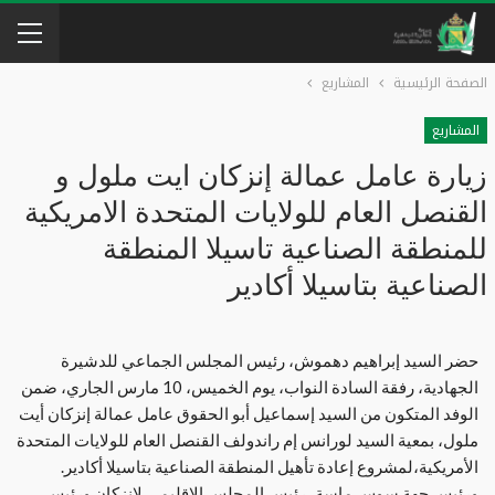
الصفحة الرئيسية
المشاريع
المشاريع
زيارة عامل عمالة إنزكان ايت ملول و
القنصل العام للولايات المتحدة الامريكية
للمنطقة الصناعية تاسيلا المنطقة
الصناعية بتاسيلا أكادير
حضر السيد إبراهيم دهموش، رئيس المجلس الجماعي للدشيرة
الجهادية، رفقة السادة النواب، يوم الخميس، 10 مارس الجاري، ضمن
الوفد المتكون من السيد إسماعيل أبو الحقوق عامل عمالة إنزكان أيت
ملول، بمعية السيد لورانس إم راندولف القنصل العام للولايات المتحدة
الأمريكية،لمشروع إعادة تأهيل المنطقة الصناعية بتاسيلا أكادير.
ورئيس جهة سوس ماسة، رئيس المجلس الإقليمي لانزكان ورئيس