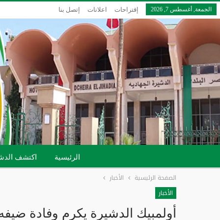
الجمعة, أغسطس 7, 2026
إقتراحات
اعلانات
إتصل بنا
الرئيسية
اكتشف الدش
الصفحة الرئيسية
الأخبار
الأخبار
أولمبيك الدشيرة يكرم وفادة ضيف