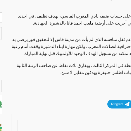
هم على حساب ضيفه نادي المغرب الفاسي، بهدف نظيف، في احدى
رغم ثقل منافسه الذي لم يأت من مدينة فاس إلا لتحقيق فوز يرضي به
حترافية اتصالات المغرب، ولكن مهارة ابناء الدشيرة وقفت أمام رغبة
تمكنه من تسجيل الهدف الوحيد للأولمبيك قبل نهاية المباراة.
ه النتيجة يرفع فريق اولمبيك الدشيرة رصيده الى 47 نقطة في المركز الثالث، وبفارق ثلاث نقاط عن صاحب الرتبة الثانية
Telegram