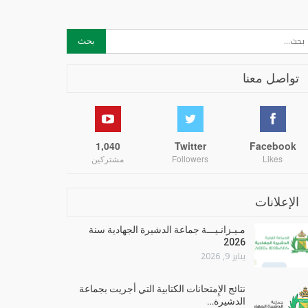
تواصل معنا
1,040
Twitter
Facebook
Likes
Followers
مشتركين
الإعلانات
مـيـزانـيـــة جماعة الدشيرة الجهادية سنة
2026
يناير 9, 2026
نتائج الإِمتحانات الكتابية التي أجريت بجماعة
الدشيرة…