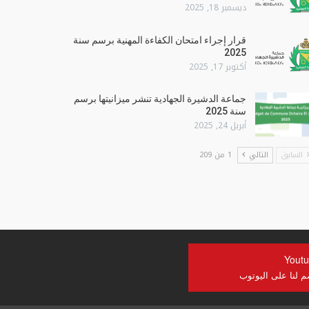
ديسمبر 18, 2025
قرار إجراء امتحان الكفاءة المهنية برسم سنة
2025
أكتوبر 17, 2025
جماعة الدشيرة الجهادية تنشر ميزانيتها برسم
سنة 2025
أبريل 24, 2025
السابق
التالي
1 من 209
Yout
م لنا على اليوتوب