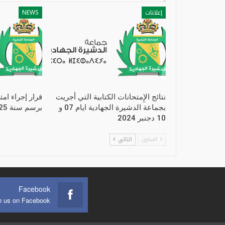
إعلانات
NEWS
نتائج الإِمتحانات الكتابية التي أجريت
قرار إجراء امت
بجماعة الدشيرة الجهادية ايام 07 و
برسم سنة 2025
10 دجنبر 2024
السابق
التالي
Facebook
n us on Facebook