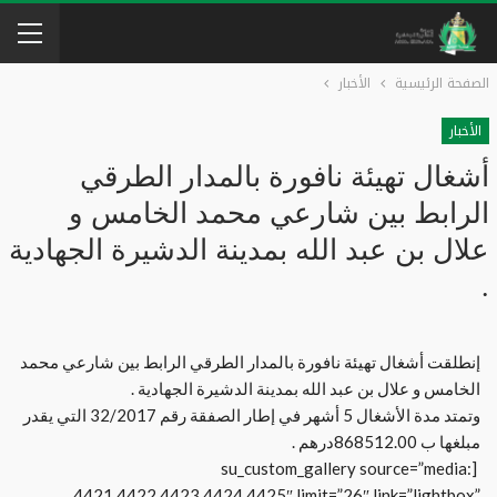
الصفحة الرئيسية
الأخبار
الأخبار
أشغال تهيئة نافورة بالمدار الطرقي
الرابط بين شارعي محمد الخامس و
علال بن عبد الله بمدينة الدشيرة الجهادية
.
إنطلقت أشغال تهيئة نافورة بالمدار الطرقي الرابط بين شارعي محمد
الخامس و علال بن عبد الله بمدينة الدشيرة الجهادية .
وتمتد مدة الأشغال 5 أشهر في إطار الصفقة رقم 32/2017 التي يقدر
مبلغها ب 868512.00درهم .
[su_custom_gallery source=”media:
4421,4422,4423,4424,4425″ limit=”26″ link=”lightbox”