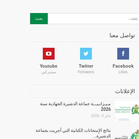
تواصل معنا
Youtube
Twitter
Facebook
Likes
Followers
مشتركين
الإعلانات
مـيـزانـيـــة جماعة الدشيرة الجهادية سنة
2026
يناير 9, 2026
نتائج الإِمتحانات الكتابية التي أجريت بجماعة
الدشيرة…