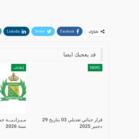
شارك
Linkedin
Twitter
Facebook
قد يعجبك ايضا
NEWS
إعلانات
قرار جبائي تعديلي 03 بتاريخ 29
مـيـزانـيـــة 
دجنبر 2025
سنة 2026