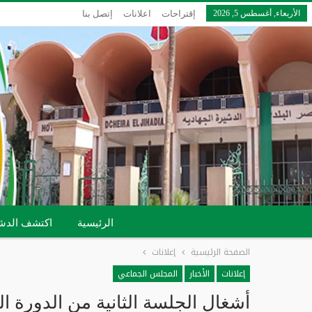
الأربعاء, أغسطس 5, 2026
إقتراحات
اعلانات
إتصل بنا
الرئيسية
اكتشف الدش
الصفحة الرئيسية
إعلانات
إعلانات
الأخبار
المجلس الجماعي
أشغال الجلسة الثانية من الدورة ا