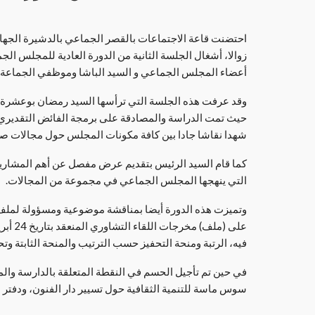
أعضاء المجلس الجماعي و السيد الباشا وموظفي الجماعة.
وقد عرفت هذه الجلسة التي ترأسها السيد رمضان بوعشرة،
شهدا نقاشا جادا بين كافة مكونات المجلس حول مجالات صرف 
كما قام السيد الرئيس بتقديم عرض مفصل عن أهم المشاريع 
التي ينهجها المجلس الجماعي في مجموعة من المجالات.
وتميزت هذه الدورة أيضا بمناقشة موضوعية ومسؤولة لملف ت
فيه، الرتبة ومنحة التحفيز حسب الترتيب والمنحة الثابتة وتح
في حين تم تأجيل الحسم في النقطة المتعلقة بالدارسة والم
سوس ماسة للتنمية الثقافية حول تسيير دار الفنون، ودفتر 