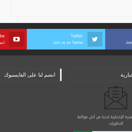
ube
Twitter
Joi
Join us on Twitter
انض
بارية
انضم لنا على الفايسبوك
رة الإخبارية لدينا من أجل مواكبة
التطورات.