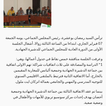
ترأس السيد رمضان بوعشرة، رئيس المجلس الجماعي، يومه الجمعة
07 فبراير الجاري، ابتداءا من الساعة الثالثة زوالا، أشغال الجلسة
الأولى من الدورة العادية للمجلس الجماعي للدشيرة الجهادية.
وعرفت الجلسة مناقشة خمس نقاط في جدول أعمالها، وهي:
1* الدراسة والمصادقة على ثلاث اتفاقيات شراكة: تهم الاولى اتفاقية
بين جماعة الدشيرة الجهادية وجمعية أليانس للمغاربة المقيمين
بالخارج، أما الاتفاقية الثانية فترتبط بالملتقى الاقليمي السنوي
للتوجيه المدرسي والمهني والجامعي بعمالة انزكان ايت ملول.
بينما تم عقد الاتفاقية الثالثة بين جماعة الدشيرة الجهادية وجمعية
أحضان بهدف إحداث مركز سوسيو تربوي للأمهات والأطفال في
وضعية صعبة.