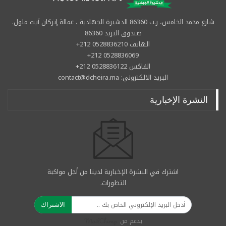
شارع محمد الخامس، ر.ب 86360 الدشيرة الجهادية ، عمالة إنزكان آيت ملول.
صندوق البريد 86360
الهاتف 0528836210 212+
0528836069 212+
الفاكس 0528836122 212+
البريد الالكتروني: contact@dcheira.ma
النشرة الإخبارية
اشترك في النشرة الإخبارية لدينا من أجل مواكبة
التطورات.
الاشتراك
بدعم من